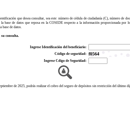
 identificación que desea consultar, sea este: número de cédula de ciudadanía (C), número de
a en la base de datos que reposa en la COSEDE respecto a la información proporcionada por
 base de datos.
 su consulta.
Ingrese Identificación del beneficiario:
f0564
Código de seguridad:
Ingrese Cdigo de Seguridad:
eptiembre de 2025, podrás realizar el cobro del seguro de depósitos sin restricción del último dí