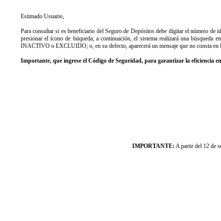
Estimado Usuario,
Para consultar si es beneficiario del Seguro de Depósitos debe digitar el número de
presionar el ícono de búqueda; a continuación, el sistema realizará una búsqued
INACTIVO o EXCLUIDO; o, en su defecto, aparecerá un mensaje que no consta en la
Importante, que ingrese el Código de Seguridad, para garantizar la eficiencia en
IMPORTANTE:
A partir del 12 de s