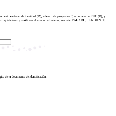
 documento nacional de identidad (D), número de pasaporte (P) o número de RUC (R), y
 los liquidadores y verificará el estado del mismo, sea este: PAGADO, PENDIENTE,
gito de tu documento de identificación.